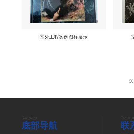
室外工程案例图样展示
5
Navigation
Contact u
底部导航
联