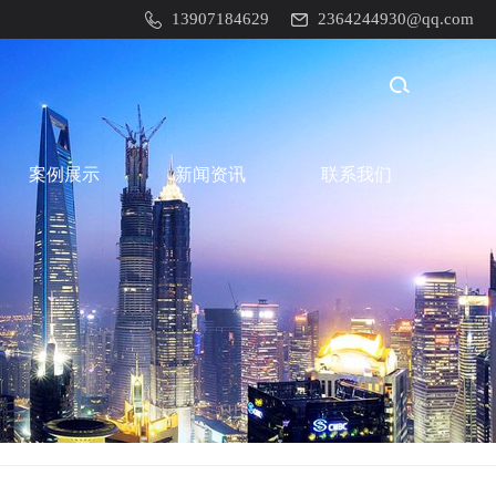
13907184629
2364244930@qq.com
案例展示
新闻资讯
联系我们