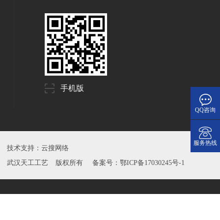
手机版
QQ咨询
服务热线
技术支持：
云搜网络
武汉天工工艺
版权所有
备案号：
鄂ICP备17030245号-1