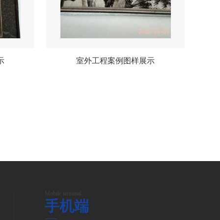
示
室外工程案例图样展示
Mobile terminal
手机端