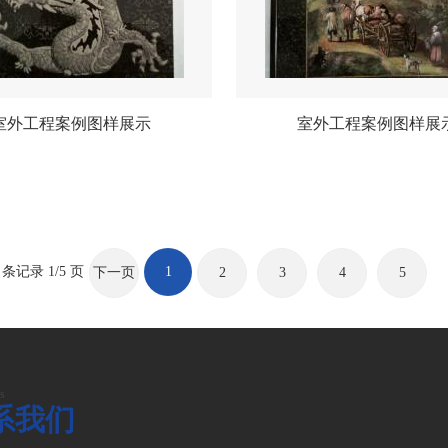
室外工程案例图样展示
室外工程案例图样展
0 条记录 1/5 页
1
下一页
2
3
4
5
s
系我们