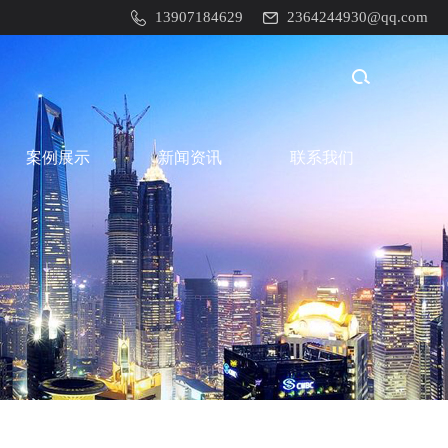
13907184629
2364244930@qq.com
案例展示
新闻资讯
联系我们