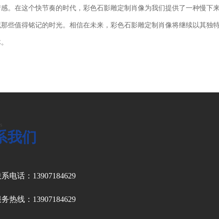
情感。在这个快节奏的时代，彩色石影雕定制肖像为我们提供了一种慢下
藏那些值得铭记的时光。相信在未来，彩色石影雕定制肖像将继续以其独
体。
s
系我们
系电话：13907184629
务热线：13907184629