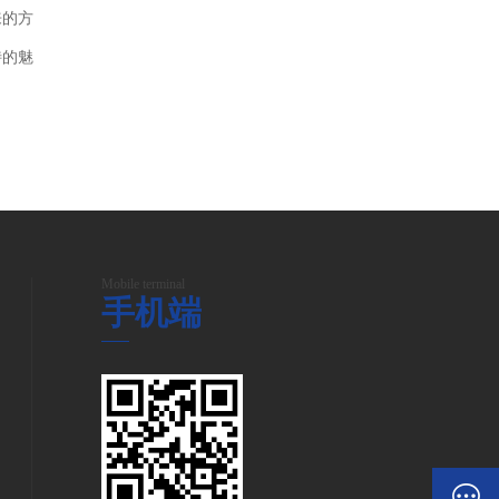
来的方
特的魅
Mobile terminal
手机端