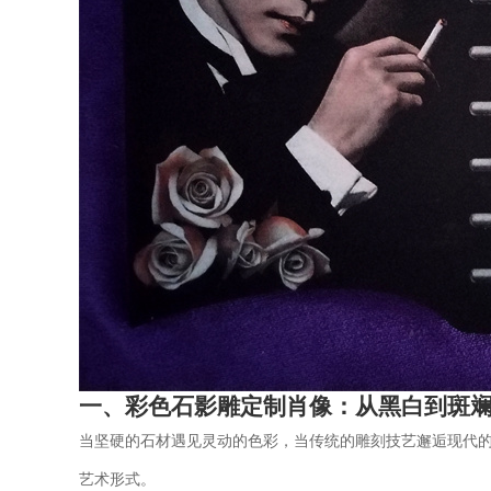
一、彩色石影雕定制肖像：从黑白到斑
当坚硬的石材遇见灵动的色彩，当传统的雕刻技艺邂逅现代
艺术形式。