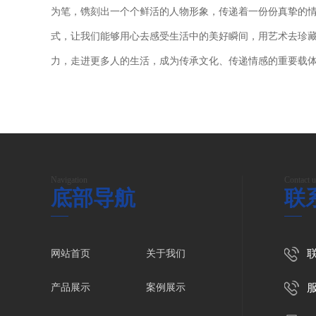
为笔，镌刻出一个个鲜活的人物形象，传递着一份份真挚的
式，让我们能够用心去感受生活中的美好瞬间，用艺术去珍
力，走进更多人的生活，成为传承文化、传递情感的重要载
Navigation
Contact u
底部导航
联
联
网站首页
关于我们
服
产品展示
案例展示