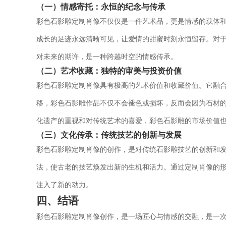
（一）情感寄托：永恒的纪念与传承
彩色石影雕定制肖像不仅仅是一件艺术品，更是情感的载体
成长的足迹永远清晰可见，让爱情的甜蜜时刻永恒留存。对
对未来的期许，是一种跨越时空的情感传承。
（二）艺术收藏：独特的审美与投资价值
彩色石影雕定制肖像具有极高的艺术价值和收藏价值。它融合
移，彩色石影雕作品不仅不会褪色或损坏，反而会因为石材
化遗产的重视和对传统艺术的喜爱，彩色石影雕的市场价值
（三）文化传承：传统技艺的创新与发展
彩色石影雕定制肖像的创作，是对传统石影雕技艺的创新和
法，使古老的技艺焕发出新的生机和活力。通过定制肖像的
注入了新的动力。
四、结语
彩色石影雕定制肖像创作，是一场匠心与情感的交融，是一