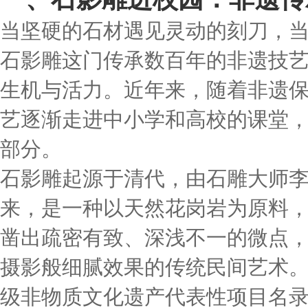
当坚硬的石材遇见灵动的刻刀，
石影雕这门传承数百年的非遗技
生机与活力。近年来，随着非遗
艺逐渐走进中小学和高校的课堂
部分。
石影雕起源于清代，由石雕大师李
来，是一种以天然花岗岩为原料
凿出疏密有致、深浅不一的微点
摄影般细腻效果的传统民间艺术。2
级非物质文化遗产代表性项目名录；