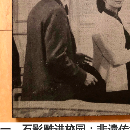
一、石影雕进校园：非遗传