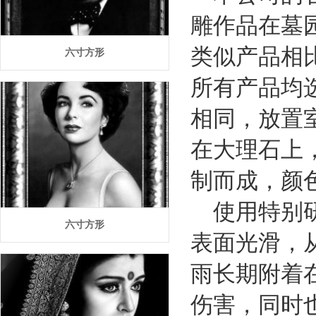
雕作品在墓
类似产品相
六寸方形
所有产品均
相同，放置
在大理石上
制而成，颜
使用特别研
六寸方形
表面光滑，
雨长期附着
伤害，同时