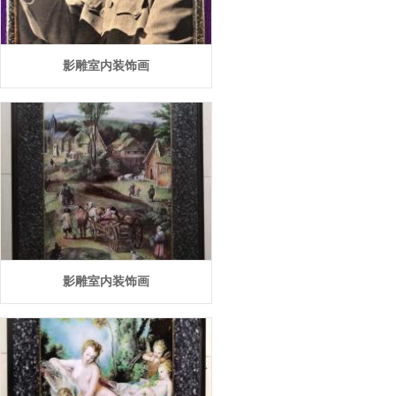
影雕室内装饰画
影雕室内装饰画