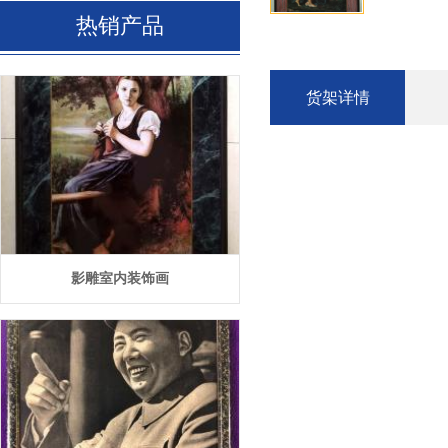
热销产品
货架详情
影雕室内装饰画