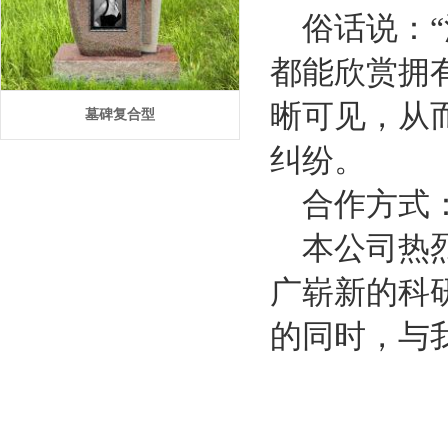
俗话说：“
都能欣赏拥
晰可见，从
墓碑复合型
纠纷。
合作方式
本公司热烈
广崭新的科
的同时，与